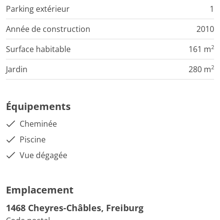
Parking extérieur
1
Année de construction
2010
2
Surface habitable
161 m
2
Jardin
280 m
Équipements
Cheminée
Piscine
Vue dégagée
Emplacement
1468 Cheyres-Châbles, Freiburg