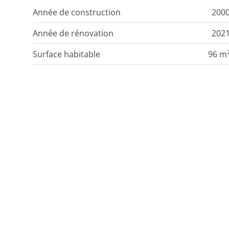
Année de construction
200
Année de rénovation
202
Surface habitable
96 m