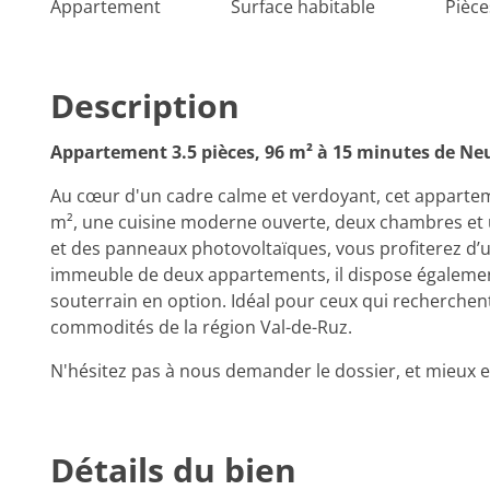
Appartement
Surface habitable
Pièce
Description
Appartement 3.5 pièces, 96 m² à 15 minutes de Ne
Au cœur d'un cadre calme et verdoyant, cet appartem
m², une cuisine moderne ouverte, deux chambres et un
et des panneaux photovoltaïques, vous profiterez d’un
immeuble de deux appartements, il dispose également
souterrain en option. Idéal pour ceux qui recherchent
commodités de la région Val-de-Ruz.
N'hésitez pas à nous demander le dossier, et mieux en
Détails du bien