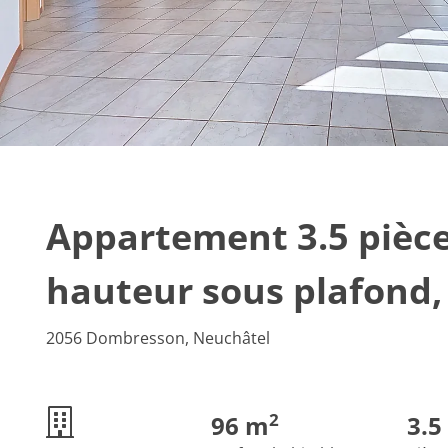
Appartement 3.5 pièce
hauteur sous plafond, 
2056 Dombresson, Neuchâtel
2
96 m
3.5