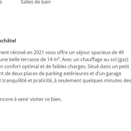
s
Salles de bain
uchâtel
ent rénové en 2021 vous offre un séjour spacieux de 49
e belle terrasse de 14 m². Avec un chauffage au sol (gaz)
 confort optimal et de faibles charges. Situé dans un petit
 de deux places de parking extérieures et d’un garage
 tranquillité et praticité, à seulement quelques minutes de
core à venir visiter ce bien.