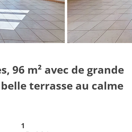
s, 96 m² avec de grande
belle terrasse au calme
1