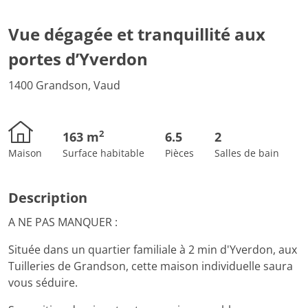
Vue dégagée et tranquillité aux
portes d’Yverdon
1400 Grandson, Vaud
2
163 m
6.5
2
Maison
Surface habitable
Pièces
Salles de bain
Description
A NE PAS MANQUER :
Située dans un quartier familiale à 2 min d'Yverdon, aux
Tuilleries de Grandson, cette maison individuelle saura
vous séduire.