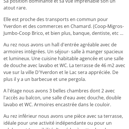
Sa position dominante et sa vue imprenable son un
atout rare.
Elle est proche des transports en commun pour
Yverdon et des commerces en Chamard. (Coop-Migros-
Jumbo-Coop Brico, et bien plus, banque, dentiste, etc …
Au rez nous avons un hall d'entrée agréable avec de
armoires intégrées. Un séjour- salle à manger spacieux
et lumineux. Une cuisine habitable agencée et une salle
de douche avec lavabo et WC. La terrasse de 46 m2 avec
vue sur la ville D'Yverdon et le Lac sera appréciée. De
plus il y a un barbecue et une pergola.
A l'étage nous avons 3 belles chambres dont 2 avec
l'accès au balcon, une salle d'eau avec douche, double
lavabo et WC. Armoires encastrée dans le couloir.
Au rez inférieur nous avons une pièce avec sa terrasse,
idéale pour une activité indépendante ou pour un