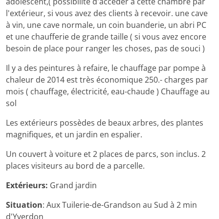
adolescent,( possibilité d'accéder à cette chambre par
l'extérieur, si vous avez des clients à recevoir. une cave
à vin, une cave normale, un coin buanderie, un abri PC
et une chaufferie de grande taille ( si vous avez encore
besoin de place pour ranger les choses, pas de souci )
Il y a des peintures à refaire, le chauffage par pompe à
chaleur de 2014 est très économique 250.- charges par
mois ( chauffage, électricité, eau-chaude ) Chauffage au
sol
Les extérieurs possèdes de beaux arbres, des plantes
magnifiques, et un jardin en espalier.
Un couvert à voiture et 2 places de parcs, son inclus. 2
places visiteurs au bord de a parcelle.
Extérieurs:
Grand jardin
Situation
: Aux Tuilerie-de-Grandson au Sud à 2 min
d'Yverdon