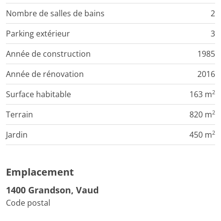
Nombre de salles de bains
2
Parking extérieur
3
Année de construction
1985
Année de rénovation
2016
2
Surface habitable
163 m
2
Terrain
820 m
2
Jardin
450 m
Emplacement
1400 Grandson, Vaud
Code postal