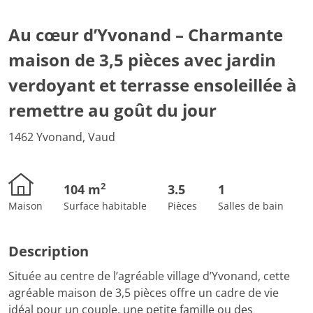
Au cœur d’Yvonand – Charmante
maison de 3,5 pièces avec jardin
verdoyant et terrasse ensoleillée à
remettre au goût du jour
1462 Yvonand, Vaud
2
104 m
3.5
1
Maison
Surface habitable
Pièces
Salles de bain
Description
Située au centre de l’agréable village d’Yvonand, cette
agréable maison de 3,5 pièces offre un cadre de vie
idéal pour un couple, une petite famille ou des