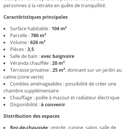
personnes à la retraite en quête de tranquillité.
Caractéristiques principales
Surface habitable :
104 m²
Parcelle :
780 m²
Volume :
626 m³
Pièces :
3,5
Salle de bain :
avec baignoire
Véranda chauffée :
20 m²
Terrasse privative :
25 m²
, donnant sur un jardin au
calme (zone verte)
Combles aménageables : possibilité de créer une
chambre supplémentaire
Chauffage : poêle à mazout et radiateur électrique
Disponibilité :
à convenir
Distribution des espaces
Rez-de-chaussée
: entrée, cuisine, salon, salle de