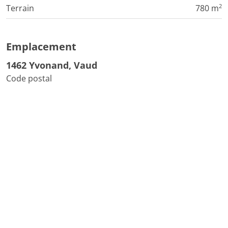
2
Terrain
780 m
Emplacement
1462 Yvonand, Vaud
Code postal